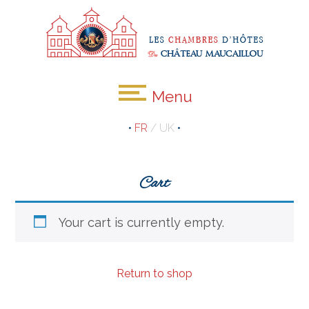
Menu
•
FR
/
UK
•
Cart
Your cart is currently empty.
Return to shop