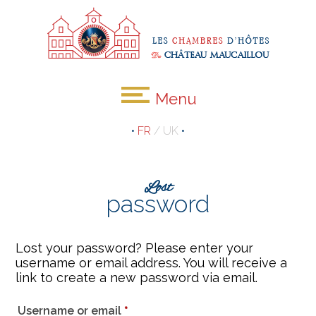
Menu
•
FR
/
UK
•
Lost
password
Lost your password? Please enter your
username or email address. You will receive a
link to create a new password via email.
Required
Username or email
*