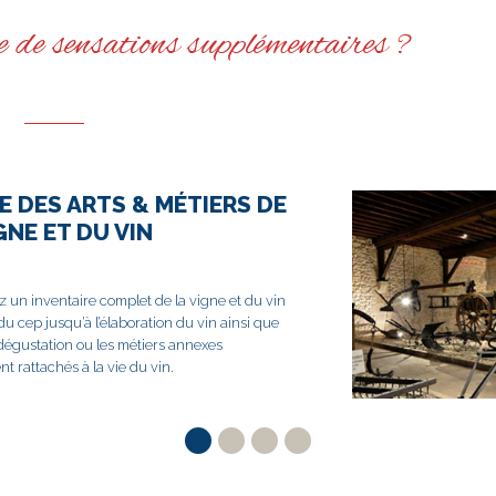
 de sensations supplémentaires ?
E DES ARTS & MÉTIERS DE
GNE ET DU VIN
 un inventaire complet de la vigne et du vin
 du cep jusqu’à l’élaboration du vin ainsi que
a dégustation ou les métiers annexes
t rattachés à la vie du vin.