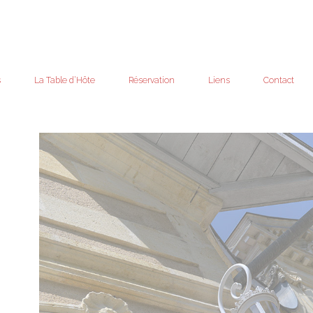
s
La Table d’Hôte
Réservation
Liens
Contact