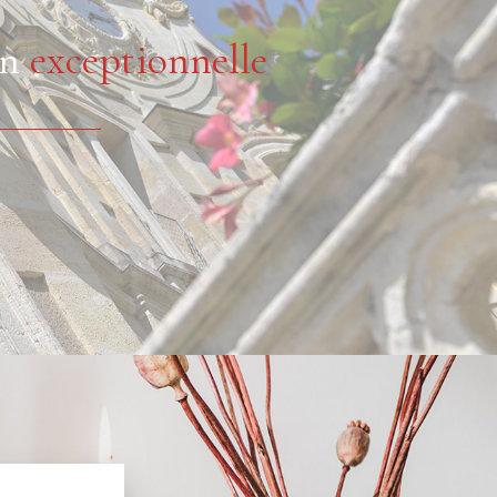
on
exceptionnelle