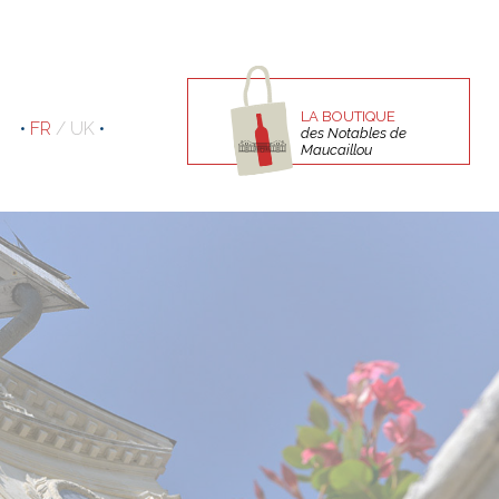
LA BOUTIQUE
•
FR
/
UK
•
des Notables de
Maucaillou