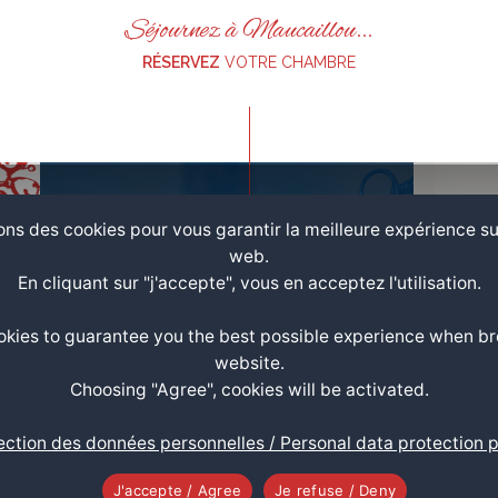
Séjournez à Maucaillou...
RÉSERVEZ
VOTRE CHAMBRE
ons des cookies pour vous garantir la meilleure expérience su
Chambre
web.
Philippe
En cliquant sur "j'accepte", vous en acceptez l'utilisation.
160 €
à partir de
/ nuit
kies to guarantee you the best possible experience when b
website.
Choosing "Agree", cookies will be activated.
+
ection des données personnelles / Personal data protection p
Chambre
J'accepte / Agree
Je refuse / Deny